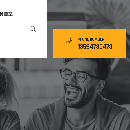
务类型
PHONE NUMBER
13594780473