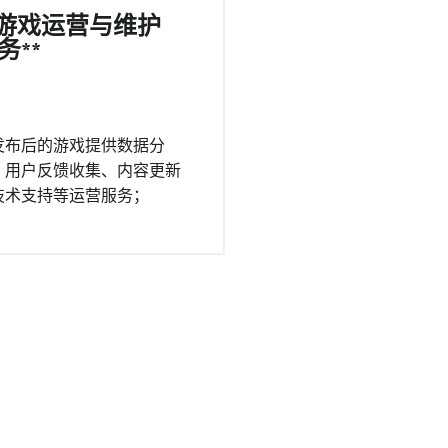
*游戏运营与维护
务**
发布后的游戏提供数据分
、用户反馈收集、内容更新
技术支持等运营服务；