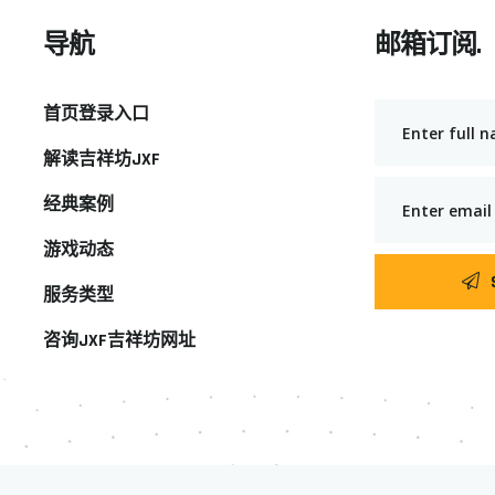
导航
邮箱订阅.
首页登录入口
解读吉祥坊JXF
经典案例
游戏动态
服务类型
咨询JXF吉祥坊网址