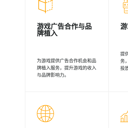
游戏广告合作与品
游
牌植入
提
为游戏提供广告合作机会和品
务
牌植入服务，提升游戏的收入
投
与品牌影响力。