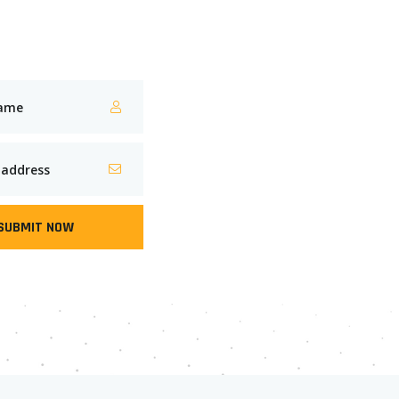
SUBMIT NOW